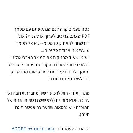
כמה פעמים קרה לכם שנתקעתם עם מסמך 
PDF שאתם צריכים לערוך או לשנות? אולי 
נדרשתם להעתיק טקסט מ-PDF אל מסמך 
Word איזו עבודה סיזיפית...
ויש מי שעוד מחזיקים את המוצר הארכיאולוגי 
והלא ידידותי לסביבה הקרוי מדפסת.. להדפיס 
מסמך, לחתום עליו ואז לסרוק אותו מחדש רק 
כדי לשלוח אותו בחזרה. 
פתרון אחד- הוא לרכוש רשיון מחברת אדובה ואז 
עריכת PDF מובנית (למי שיש גרסאות ישנות של 
התוכנה - יש גרסאות שהעריכה אפשרית גם 
חינם).
יש הנחה לעמותות - 
הסבר באתר של ADOBE