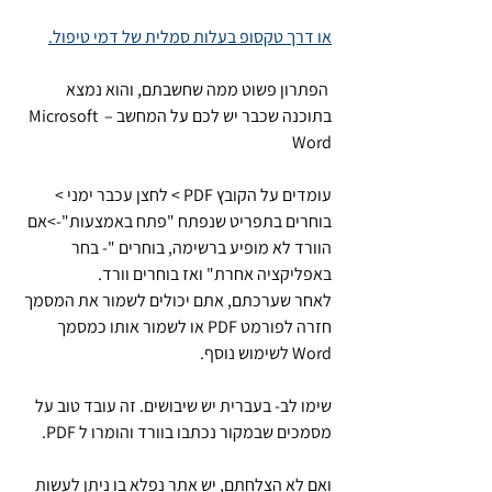
או דרך טקסופ בעלות סמלית של דמי טיפול.
 הפתרון פשוט ממה שחשבתם, והוא נמצא 
בתוכנה שכבר יש לכם על המחשב – Microsoft 
Word
עומדים על הקובץ PDF > לחצן עכבר ימני > 
בוחרים בתפריט שנפתח "פתח באמצעות"->אם 
הוורד לא מופיע ברשימה, בוחרים "- בחר 
באפליקציה אחרת" ואז בוחרים וורד.
לאחר שערכתם, אתם יכולים לשמור את המסמך 
חזרה לפורמט PDF או לשמור אותו כמסמך 
Word לשימוש נוסף.
שימו לב- בעברית יש שיבושים. זה עובד טוב על 
מסמכים שבמקור נכתבו בוורד והומרו ל PDF.
ואם לא הצלחתם, יש אתר נפלא בו ניתן לעשות 