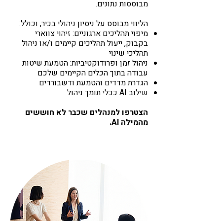
מבוססות נתונים.
הליווי מבוסס על ניסיון ניהולי בכיר, וכולל:
מיפוי תהליכים ארגוניים: זיהוי צווארי
בקבוק, ייעול תהליכים קיימים ו/או ניהול
תהליכי שינוי
ניהול זמן ופרודוקטיביות: הטמעת שיטות
עבודה בתוך הכלים הקיימים שלכם
הגדרת מדדים והטמעת ודשבורדים
שילוב AI ככלי תומך ניהול
הצטרפו למנהלים שכבר לא חוששים
מהמילה AI.