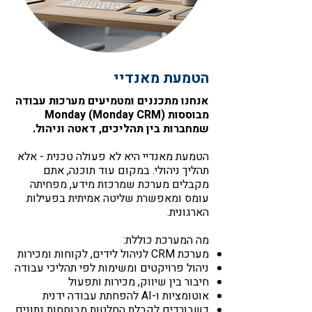
הטמעת מאנדיי
אנחנו מתכננים ומטמיעים מערכות עבודה
מבוססות Monday (Monday CRM)
שמחברות בין תהליכים, דאטה וניהול.
הטמעת מאנדיי היא לא פעולה טכנית - אלא
תהליך ניהולי. במקום עוד תוכנה, אתם
מקבלים מערכת שמרכזת מידע, מפחיתה
עומס ומאפשרת שליטה אמיתית בפעילות
הארגונית.
מה המערכת כוללת:
מערכת CRM לניהול לידים, לקוחות ומכירות
ניהול פרויקטים ומשימות לפי תהליכי עבודה
חיבור בין שיווק, מכירות ותפעול
אוטומציות ו-AI להפחתת עבודה ידנית
דשבורדים לקבלת החלטות מבוססות נתונים