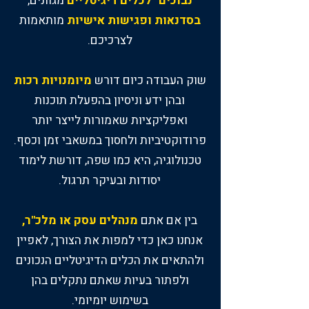
נבוכים" לכלים דיגיטליים
מגוונים,
בסדנאות ופגישות אישיות
מותאמות
לצרכיכם.
שוק העבודה כיום דורש
מיומנויות רכות
ובהן ידע וניסיון בהפעלת תוכנות
ואפליקציות שאמורות לייצר יותר
פרודוקטיביות ולחסוך במשאבי זמן וכסף.
טכנולוגיה, היא כמו שפה, דורשת לימוד
יסודות ובעיקר תרגול.
בין אם אתם
מנהלים עסק או מלכ"ר,
אנחנו כאן כדי למפות את הצורך, לאפיין
ולהתאים את הכלים הדיגיטליים הנכונים
ולפתור בעיות שאתם נתקלים בהן
בשימוש יומיומי.