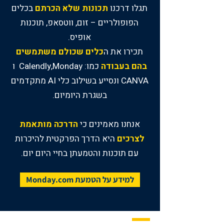
תגלו דרכנו
תכונות שלא הכרתם
בכלים
הפופולריים – זום, ווטסאפ, תוכנות
אופיס.
תכירו את ה
כלים שכולם משתמשים
בהם בעבודה
כמו: Calendly,Monday ו
CANVA ונסייע בשילוב כלי AI מתקדמים
בשגרת היומיום.
אנחנו מאמינים כי
הדרכה מותאמת
לצרכים
היא הדרך הפרקטית להיכרות
עם תוכנות והטמעתן בחיי היום יום.
למידע על הטמעת Monday.com