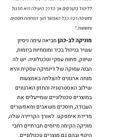
ללימוד בקורסים אך הדרך היעילה היא תרגול
וחשיפה רבה ככל האפשר תוך הפחתת חסמים
וחששות."
מוניקה לב-כהן
מביאה עימה ניסיון
עשיר בניהול בכיר ומומחיות ביזמות,
שיווק, פתוח עסקי וטכנולוגיה. יש לה
הבנה עמוקה של דינמיקה עסקית והיא
מנחה ארגונים להצלחה באמצעות
שילוב האסטרטגיה והחזון הארגונים
במוצרים טכנולוגיים שמייעלים את
העבודה, חוסכים משאבים ומאפשרים
מדידת אימפקט. לאורך הקריירה שלה,
מוניקה הקימה מיזמים חברתיים רחבי
היקף ובהם גם מוצרים טכנולוגיים.