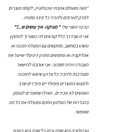
"מאז ומעולם אהבתי טכנולוגיה, לקחת מוצרים
לפרק לגורמים ולהכיר כל פינה סמויה.
הכינוי השני שלי
" מוניקה- איך עושים ש...?"
אני זו שבדרך כלל קוראים לה כשצריך להתקין
משהו במחשב, מתקשים עם הפעלת תוכנה או
אפליקציה או מחפשים פתרון דיגיטלי שייעל את
העבודה ויהיה חסכוני.
אני אוהבת להישאר
מעודכנת ולהכיר כל עדכון שיוצא לתוכנה
ולמצוא במוצרים פופולריים פיצ'רים שרב
האנשים לא מכירים. מאילו ש
חופרים לעומק
בהגדרות של הטלפון החכם ומנצלת את כל מה
שאפשר.
טכנולוגיה היא שפה וכמו כל שפה היא ניתנת