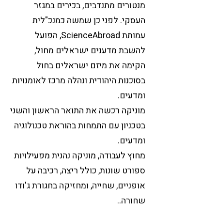
מנטורים מתנדבים, בכירים במגזר
העסקי. לפני כן שמשה כמנכ"לית
עמותת ScienceAbroad, הפועל
להשבת מדענים ישראלים מחול,
הקימה את מיזם ישראלים בחול
בסוכנות היהודית ונהלה מרכז לאומנויות
ומדעים.
מוניקה רכשה את התואר הראשון והשני
בטכניון עם התמחות בהוראת טכנולוגיה
ומדעים.
מחוץ לעבודה, מוניקה נהנית מפעילויות
ספורט שונות, כולל ריצה, רכיבה על
אופניים, שחייה, ומחזיקה בחגורת ג'ודו
שחורה..