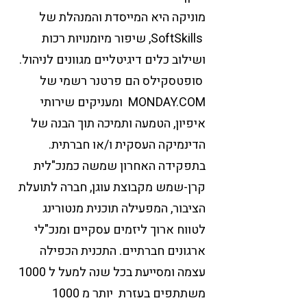
מוניקה היא המייסדת והמנהלת של
SoftSkills, שיפור מיומנויות רכות
ושילוב כלים דיגיטליים מגוונים לניהול.
סופטסקילס הם פרטנר רשמי של
MONDAY.COM ומעניקים שירותי
איפיון, הטמעה ותמיכה תוך הבנה של
הדינמיקה העסקית ו/או חברתית.
בתפקידה האחרון שמשה כמנכ"לית
קרן-שמש מקבוצת עוגן, חברה לתועלת
הציבור, המפעילה תוכנית מנטורינג
לטווח ארוך ליזמים עסקיים ומנכ"לי
ארגונים חברתיים. התכנית הכפילה
עצמה ומסייעת בכל שנה למעל ל 1000
משתתפים בעזרת יותר מ 1000