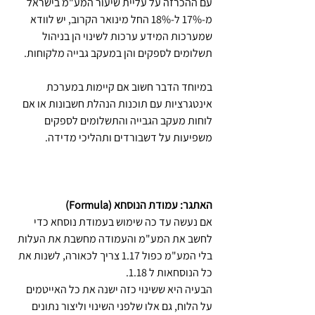
עם ההכרזה על עליית שיעור המע"מ בישראל 
מ-17% ל-18% החל מינואר הקרוב, יש לוודא 
שמערכות המידע ערכות לשינוי הן בניהול 
תשלומים לספקים והן במעקב גבייה מלקוחות.
במיוחד הדבר חשוב אם קיימות במערכת 
אינטגרציות עם תוכנות הנהלת חשבונות או אם 
לוחות מעקב הגבייה והתשלומים לספקים 
משפיעות על דשבורדים ותהליכי מדידה.
האתגר: עמודת הנוסחא (Formula)
אם נעשה עד כה שימוש בעמודת נוסחא כדי 
לחשב את המע"מ והעמודה מחשבת את העלות 
בלי המע"מ כפול 1.17 צריך לכאורה, לשנות את 
כל הנוסחאות ל 1.18.
הבעיה היא ששינוי כזה ישנה את כל האייטמים 
על הלוח, גם אלו שלפני השינוי וליצור נתונים 