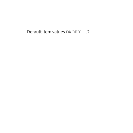
2.     נבחר את Default item values