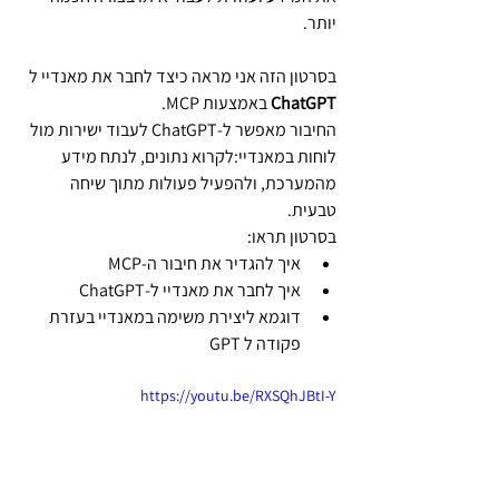
יותר.
בסרטון הזה אני מראה כיצד לחבר את מאנדיי ל 
ChatGPT
 באמצעות MCP.
החיבור מאפשר ל-ChatGPT לעבוד ישירות מול 
לוחות במאנדיי:לקרוא נתונים, לנתח מידע 
מהמערכת, ולהפעיל פעולות מתוך שיחה 
טבעית.
בסרטון תראו:
איך להגדיר את חיבור ה-MCP
איך לחבר את מאנדיי ל-ChatGPT
דוגמא ליצירת משימה במאנדיי בעזרת 
פקודה ל GPT
https://youtu.be/RXSQhJBtI-Y