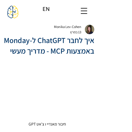
EN
Monika Lev-Cohen
13 במרץ
איך לחבר ChatGPT ל-Monday
באמצעות MCP - מדריך מעשי
חיבור מאנדיי ו צ'אט GPT