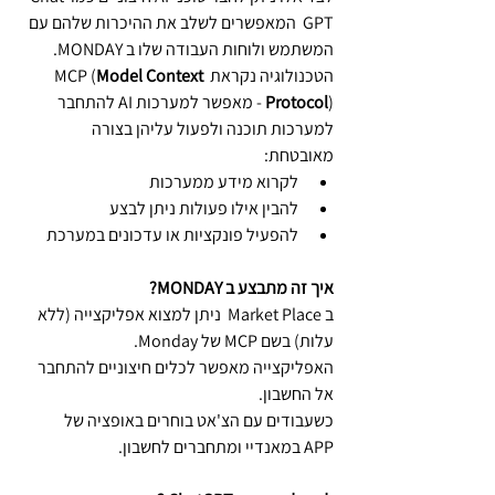
GPT  המאפשרים לשלב את ההיכרות שלהם עם 
המשתמש ולוחות העבודה שלו ב MONDAY.
הטכנולוגיה נקראת MCP (
Model Context 
Protocol
) - מאפשר למערכות AI להתחבר 
למערכות תוכנה ולפעול עליהן בצורה 
מאובטחת:
לקרוא מידע ממערכות
להבין אילו פעולות ניתן לבצע
להפעיל פונקציות או עדכונים במערכת
איך זה מתבצע ב MONDAY?
ב Market Place  ניתן למצוא אפליקצייה (ללא 
עלות) בשם MCP של Monday.
האפליקצייה מאפשר לכלים חיצוניים להתחבר 
אל החשבון.
כשעבודים עם הצ'אט בוחרים באופציה של 
APP במאנדיי ומתחברים לחשבון.