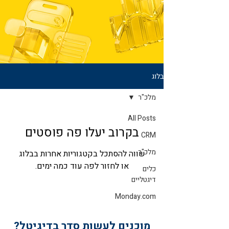
בלוג
מלכ"ר
All Posts
בקרוב יעלו פה פוסטים
CRM
מלכ"ר
שווה להסתכל בקטגוריות אחרות בבלוג
או לחזור לפה עוד כמה ימים.
כלים
דיגטליים
Monday.com
מוכנים לעשות סדר בדיגיטל?