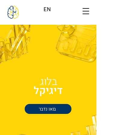
EN
בלוג
דיגיקל
בואו נדבר